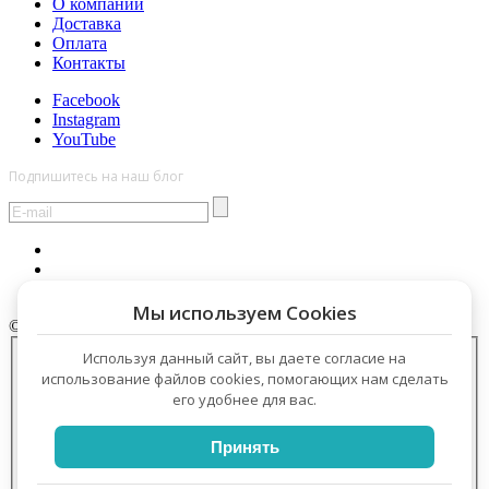
О компании
Доставка
Оплата
Контакты
Facebook
Instagram
YouTube
Подпишитесь на наш блог
Мы используем Cookies
© 2009–2026 ООО «Гениальный кот»
×
Используя данный сайт, вы даете согласие на
Оформить заказ
использование файлов cookies, помогающих нам сделать
его удобнее для вас.
Принять
Заказать