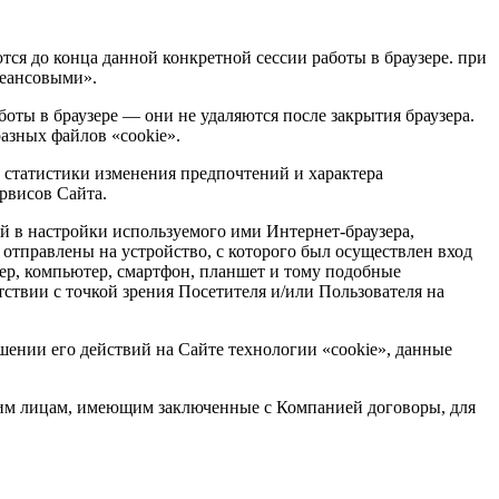
тся до конца данной конкретной сессии работы в браузере. при
сеансовыми».
боты в браузере — они не удаляются после закрытия браузера.
азных файлов «cookie».
, статистики изменения предпочтений и характера
рвисов Сайта.
ий в настройки используемого ими Интернет-браузера,
отправлены на устройство, с которого был осуществлен вход
мер, компьютер, смартфон, планшет и тому подобные
тствии с точкой зрения Посетителя и/или Пользователя на
ошении его действий на Сайте технологии «cookie», данные
тьим лицам, имеющим заключенные с Компанией договоры, для