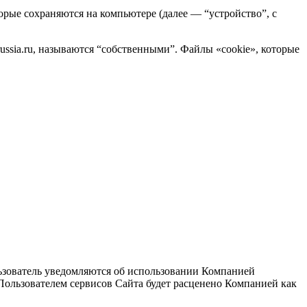
торые сохраняются на компьютере (далее — “устройство”, с
ussia.ru, называются “собственными”. Файлы «cookie», которые
льзователь уведомляются об использовании Компанией
Пользователем сервисов Сайта будет расценено Компанией как