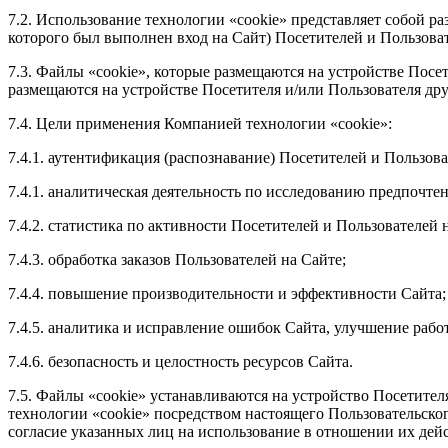
7.2. Использование технологии «cookie» представляет собой р
которого был выполнен вход на Сайт) Посетителей и Пользова
7.3. Файлы «cookie», которые размещаются на устройстве Посе
размещаются на устройстве Посетителя и/или Пользователя др
7.4. Цели применения Компанией технологии «cookie»:
7.4.1. аутентификация (распознавание) Посетителей и Пользов
7.4.1. аналитическая деятельность по исследованию предпочте
7.4.2. статистика по активности Посетителей и Пользователей 
7.4.3. обработка заказов Пользователей на Сайте;
7.4.4. повышение производительности и эффективности Сайта;
7.4.5. аналитика и исправление ошибок Сайта, улучшение рабо
7.4.6. безопасность и целостность ресурсов Сайта.
7.5. Файлы «cookie» устанавливаются на устройство Посетител
технологии «cookie» посредством настоящего Пользовательско
согласие указанных лиц на использование в отношении их дейс