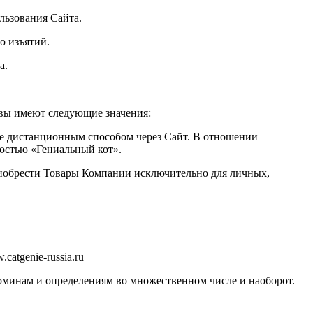
льзования Сайта.
о изъятий.
а.
квы имеют следующие значения:
е дистанционным способом через Сайт. В отношении
остью «Гениальный кот».
риобрести Товары Компании исключительно для личных,
atgenie-russia.ru
ерминам и определениям во множественном числе и наоборот.