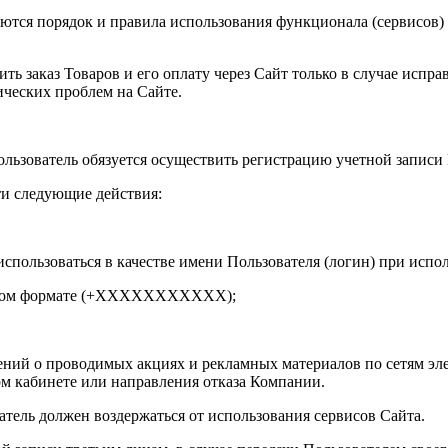
яются порядок и правила использования функционала (сервисов)
ть заказ Товаров и его оплату через Сайт только в случае испр
ических проблем на Сайте.
Пользователь обязуется осуществить регистрацию учетной записи 
ти следующие действия:
 использоваться в качестве имени Пользователя (логин) при испо
ральном формате (+ХХХХХХХХХХХ);
ений о проводимых акциях и рекламных материалов по сетям эле
ом кабинете или направления отказа Компании.
атель должен воздержаться от использования сервисов Сайта.