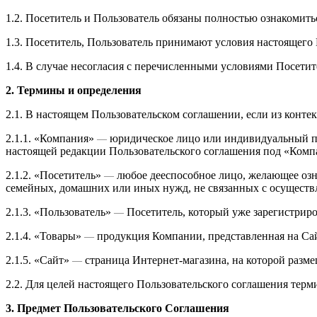
1.2. Посетитель и Пользователь обязаны полностью ознакомит
1.3. Посетитель, Пользователь принимают условия настоящего 
1.4. В случае несогласия с перечисленными условиями Посетит
2. Термины и определения
2.1. В настоящем Пользовательском соглашении, если из конт
2.1.1. «Компания»
юридическое лицо или индивидуальный пр
—
настоящей редакции Пользовательского соглашения под «Комп
2.1.2. «Посетитель»
любое дееспособное лицо, желающее озн
—
семейных, домашних или иных нужд, не связанных с осуществ
2.1.3. «Пользователь»
Посетитель, который уже зарегистриро
—
2.1.4. «Товары»
продукция Компании, представленная на Сай
—
2.1.5. «Сайт»
страница Интернет-магазина, на которой разме
—
2.2. Для целей настоящего Пользовательского соглашения терм
3. Предмет Пользовательского Соглашения