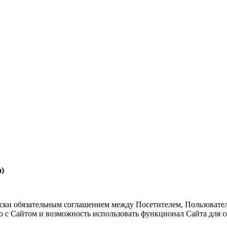
а)
ески обязательным соглашением между Посетителем, Пользовате
с Сайтом и возможность использовать функционал Сайта для со