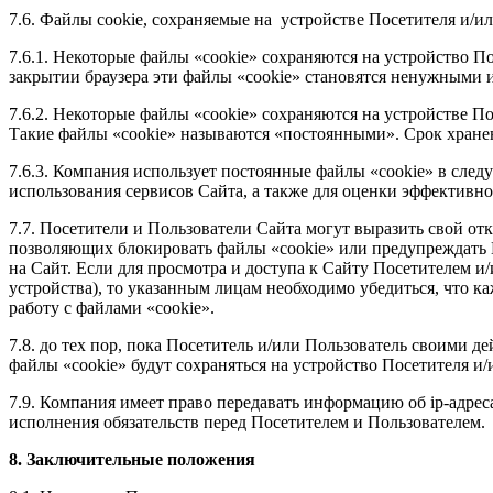
7.6. Файлы cookie, сохраняемые на устройстве Посетителя и/ил
7.6.1. Некоторые файлы «cookie» сохраняются на устройство По
закрытии браузера эти файлы «cookie» становятся ненужными 
7.6.2. Некоторые файлы «cookie» сохраняются на устройстве П
Такие файлы «cookie» называются «постоянными». Срок хранени
7.6.3. Компания использует постоянные файлы «cookie» в след
использования сервисов Сайта, а также для оценки эффективно
7.7. Посетители и Пользователи Сайта могут выразить свой от
позволяющих блокировать файлы «cookie» или предупреждать По
на Сайт. Если для просмотра и доступа к Сайту Посетителем 
устройства), то указанным лицам необходимо убедиться, что к
работу с файлами «cookie».
7.8. до тех пор, пока Посетитель и/или Пользователь своими 
файлы «cookie» будут сохраняться на устройство Посетителя и/
7.9. Компания имеет право передавать информацию об ip-адре
исполнения обязательств перед Посетителем и Пользователем.
8. Заключительные положения