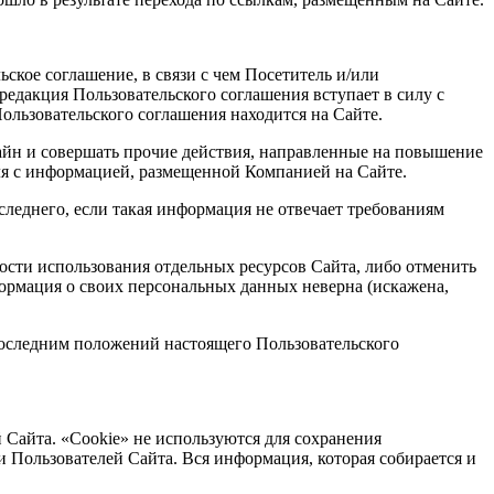
ьское соглашение, в связи с чем Посетитель и/или
редакция Пользовательского соглашения вступает в силу с
ользовательского соглашения находится на Сайте.
дизайн и совершать прочие действия, направленные на повышение
ля с информацией, размещенной Компанией на Сайте.
следнего, если такая информация не отвечает требованиям
ости использования отдельных ресурсов Сайта, либо отменить
формация о своих персональных данных неверна (искажена,
 последним положений настоящего Пользовательского
 Сайта. «Cookie» не используются для сохранения
 Пользователей Сайта. Вся информация, которая собирается и