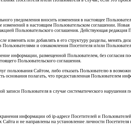
ального уведомления вносить изменения в настоящее Пользовател
ие изменений в настоящим Пользовательском соглашении. Новая 
дакцией Пользовательского соглашения. Действующая редакция П
числе изменять или добавлять в его структуру разделы, менять 
в Пользователями и ознакомления Посетителя и/или Пользовате
ление информации, размещенной Пользователем, без согласия по
тоящего Пользовательского соглашения.
луг пользования Сайтом, либо отказать Пользователю в возможн
сть основания полагать, что предоставленная Пользователем ин
ной записи Пользователя в случае систематического нарушения
охранения информации об ip-адресе Посетителей и Пользователей
Сайта и не направлены на установление личности Посетителя и