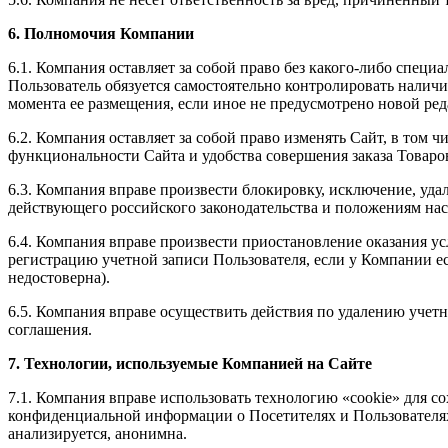
6. Полномочия Компании
6.1. Компания оставляет за собой право без какого-либо специ
Пользователь обязуется самостоятельно контролировать налич
момента ее размещения, если иное не предусмотрено новой ре
6.2. Компания оставляет за собой право изменять Сайт, в том 
функциональности Сайта и удобства совершения заказа Товаро
6.3. Компания вправе произвести блокировку, исключение, уда
действующего российского законодательства и положениям нас
6.4. Компания вправе произвести приостановление оказания ус
регистрацию учетной записи Пользователя, если у Компании е
недостоверна).
6.5. Компания вправе осуществить действия по удалению учет
соглашения.
7. Технологии, используемые Компанией на Сайте
7.1. Компания вправе использовать технологию «cookie» для с
конфиденциальной информации о Посетителях и Пользователях 
анализируется, анонимна.